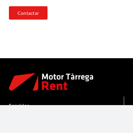
Contactar
Servicios
Alquiler de furgonetas
Alquiler de vehículos frigoríficos
Gestión de flotas