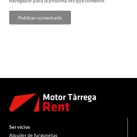
navegador para la próxima vez que comente.
Servicios
Alquiler de furgonetas