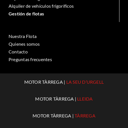
Alquiler de vehículos frigoríficos
Gestión de flotas
Nuestra Flota
Quienes somos
Contacto
Preguntas frecuentes
MOTOR TÀRREGA |
LA SEU D’URGELL
MOTOR TÀRREGA |
LLEIDA
MOTOR TÀRREGA |
TÀRREGA